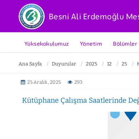
Besni Ali Erdemoğlu Me
Yüksekokulumuz
Yönetim
Bölümler
Ana Sayfa
Duyurular
2025
12
25
25 Aralık, 2025
293
Kütüphane Çalışma Saatlerinde Değ