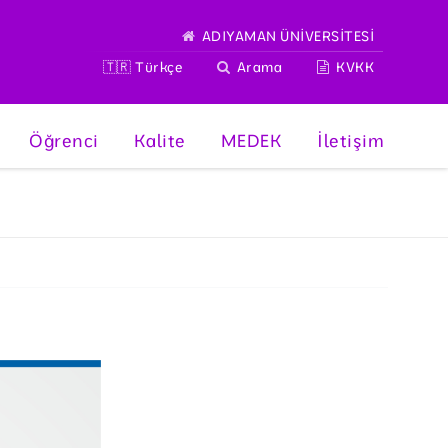
ADIYAMAN ÜNİVERSİTESİ
🇹🇷 Türkçe
Arama
KVKK
Öğrenci
Kalite
MEDEK
İletişim