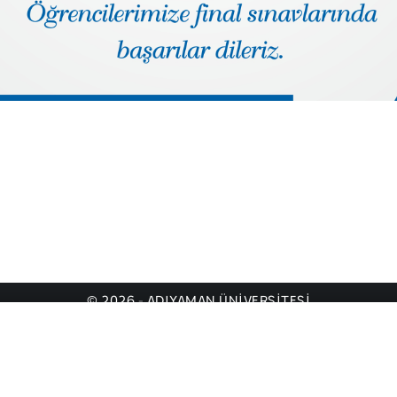
© 2026 - ADIYAMAN ÜNİVERSİTESİ