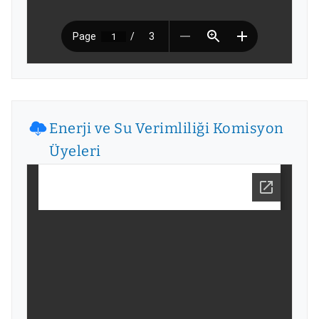
Enerji ve Su Verimliliği Komisyon
Üyeleri