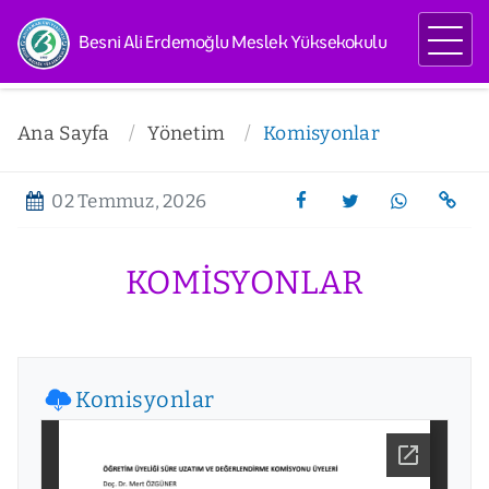
Besni Ali Erdemoğlu Meslek Yüksekokulu
Ana Sayfa
Yönetim
Komisyonlar
02 Temmuz, 2026
KOMISYONLAR
Komisyonlar