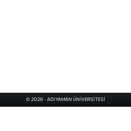
© 2026 - ADIYAMAN ÜNİVERSİTESİ