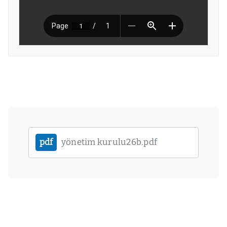
pdf
yönetim kurulu26b.pdf