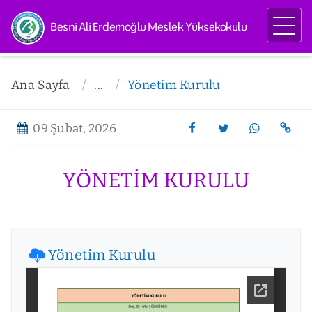
Besni Ali Erdemoğlu Meslek Yüksekokulu
Ana Sayfa
...
Yönetim Kurulu
09 Şubat, 2026
YÖNETIM KURULU
Yönetim Kurulu