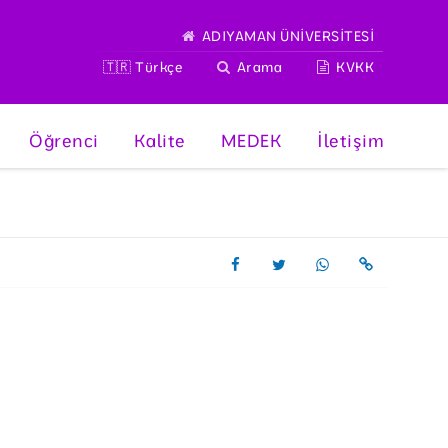
ADIYAMAN ÜNİVERSİTESİ
🇹🇷 Türkçe
Arama
KVKK
Öğrenci
Kalite
MEDEK
İletişim