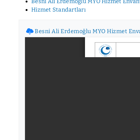
Besni Ali Erdemoğlu MYO Hizmet Envan
Hizmet Standartları
Besni Ali Erdemoğlu MYO Hizmet Env