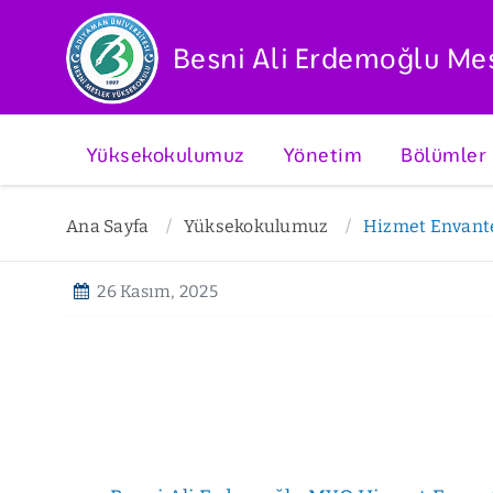
Besni Ali Erdemoğlu Me
Yüksekokulumuz
Yönetim
Bölümler
Ana Sayfa
Yüksekokulumuz
Hizmet Envant
26 Kasım, 2025